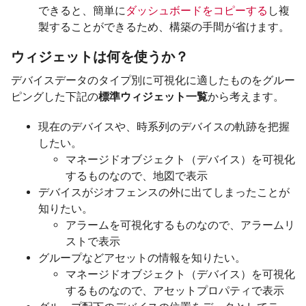
できると、簡単に
ダッシュボードをコピーする
し複
製することができるため、構築の手間が省けます。
ウィジェットは何を使うか？
デバイスデータのタイプ別に可視化に適したものをグルー
ピングした下記の
標準ウィジェット一覧
から考えます。
現在のデバイスや、時系列のデバイスの軌跡を把握
したい。
マネージドオブジェクト（デバイス）を可視化
するものなので、地図で表示
デバイスがジオフェンスの外に出てしまったことが
知りたい。
アラームを可視化するものなので、アラームリ
ストで表示
グループなどアセットの情報を知りたい。
マネージドオブジェクト（デバイス）を可視化
するものなので、アセットプロパティで表示