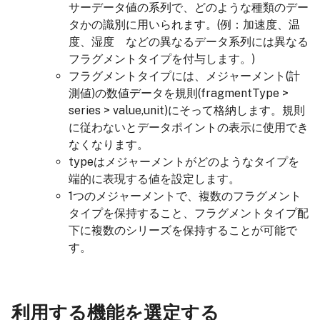
サーデータ値の系列で、どのような種類のデー
タかの識別に用いられます。(例：加速度、温
度、湿度 などの異なるデータ系列には異なる
フラグメントタイプを付与します。)
フラグメントタイプには、メジャーメント(計
測値)の数値データを規則(fragmentType >
series > value,unit)にそって格納します。規則
に従わないとデータポイントの表示に使用でき
なくなります。
typeはメジャーメントがどのようなタイプを
端的に表現する値を設定します。
1つのメジャーメントで、複数のフラグメント
タイプを保持すること、フラグメントタイプ配
下に複数のシリーズを保持することが可能で
す。
利用する機能を選定する