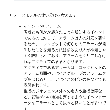
データモデルの使い分けを考えます。
イベント vs アラーム
両者とも何かが起きたことを通知するイベント
であるのに対して、アラームは人の対応を要す
るため、コックピットで何らかのアラームが発
生したことを知る方法は複数あり人が検知しや
すく設計されており、アラームをクリアしなけ
ればアクティブのままとなります。
アクティブであるアラームは、コックピットの
アラーム画面やデバイスグループのアラームタ
ブをはじめとし、デバイスのピンの色などでも
表現されます。
重機のジオフェンス外への進入や重機故障な
ど、管理者への通知を要するようなイベントデ
ータをアラームとして扱うと良いことが多いで
す。