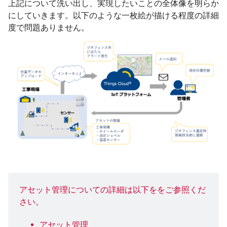
上記について洗い出し、実現したいことの全体像を明らか
にしていきます。以下のような一枚絵が描ける程度の詳細
度で問題ありません。
アセット管理についての詳細は以下ををご参照くだ
さい。
アセット管理