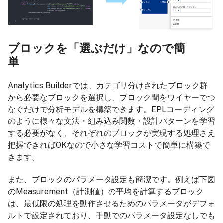
ブロックを「選ぶだけ」なので簡
単
Analytics Builderでは、カテゴリ分けされたブロック群
から必要なブロックを選択し、ブロック間をワイヤーでつ
なぐだけで分析モデルを構築できます。EPLコーディング
のように様々な文法・組み込み関数・設計パターンを学習
する必要がなく、それぞれのブロックが実現する処理さえ
把握できればOKなので小さな学習コストで簡単に構築で
きます。
また、ブロックのパラメータ設定も簡潔です。例えば下図
のMeasurement（計測値）の平均を計算するブロック
は、最低限の処理を動作させるためのパラメータがデフォ
ルトで設定されており、手動でのパラメータ設定なしでも