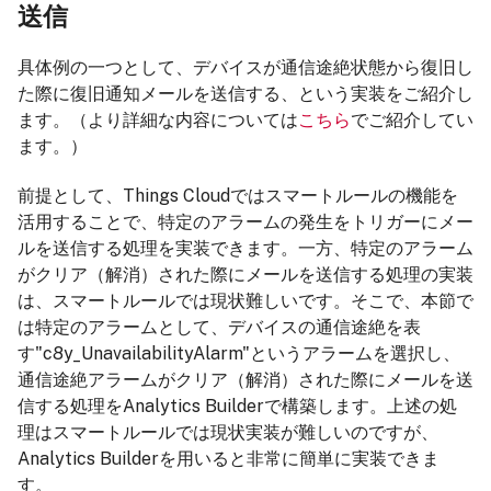
送信
具体例の一つとして、デバイスが通信途絶状態から復旧し
た際に復旧通知メールを送信する、という実装をご紹介し
ます。（より詳細な内容については
こちら
でご紹介してい
ます。）
前提として、Things Cloudではスマートルールの機能を
活用することで、特定のアラームの発生をトリガーにメー
ルを送信する処理を実装できます。一方、特定のアラーム
がクリア（解消）された際にメールを送信する処理の実装
は、スマートルールでは現状難しいです。そこで、本節で
は特定のアラームとして、デバイスの通信途絶を表
す"c8y_UnavailabilityAlarm"というアラームを選択し、
通信途絶アラームがクリア（解消）された際にメールを送
信する処理をAnalytics Builderで構築します。上述の処
理はスマートルールでは現状実装が難しいのですが、
Analytics Builderを用いると非常に簡単に実装できま
す。