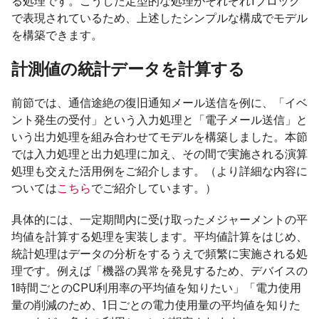
る処理です。こうした定型的な処理がそれぞれ1ブロック
で表現されているため、上述したシンプルな構成でモデル
を構築できます。
計測値の統計データを計算する
前節では、通信途絶の復旧通知メール送信を例に、「イベ
ント発生の受付」という入力処理と「電子メール送信」と
いう出力処理を組み合わせてモデルを構築しました。本節
では入力処理と出力処理に加え、その間で実施される演算
処理も交えた活用例をご紹介します。（より詳細な内容に
ついては
こちら
でご紹介しています。）
具体的には、一定期間内に受け取ったメジャーメントの平
均値を計算する処理を実装します。平均値計算をはじめ、
統計処理はデータの分析をするうえで頻繁に実施される処
理です。例えば「機器の異常を発見するため、デバイスの
1時間ごとのCPU利用率の平均値を知りたい」「電力使用
量の削減のため、1日ごとの電力使用量の平均値を知りた