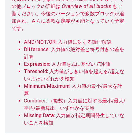
の他ブロックの詳細は
Overview of all blocks
もご
覧ください。今後のバージョンで多数ブロックが追
加され、さらに柔軟な定義が可能となっていく予定
です。
AND/NOT/OR: 入力値に対する論理演算
Difference: 入力値の絶対差と符号付きの差を
計算
Expression: 入力値を式に基づいて評価
Threshold: 入力値がしきい値を超える/超えな
い/またいずれかを検知
Minimum/Maximum: 入力値の最小/最大を計
算
Combiner: （複数）入力値に対する最小/最大/
平均/最新算出、いずれかを実施
Missing Data: 入力値が指定期間発生していな
いことを検知