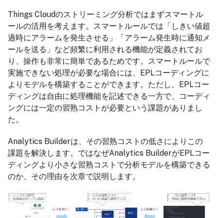
Things Cloudのストリーミング分析ではまずスマートル
ールの活用を考えます。スマートルールでは「しきい値超
過時にアラームを発生させる」「アラーム発生時に通知メ
ールを送る」など頻繁に利用される機能が定義されてお
り、操作も非常に簡単であるためです。スマートルールで
実施できない処理が必要な場合には、EPLコーディングに
よりモデルを構築することができます。ただし、EPLコー
ディングは自由に処理機能を記述できる一方で、コーディ
ングには一定の習熟コストが必要という課題がありまし
た。
Analytics Builderは、その習熟コストの低さによりこの
課題を解決します。ではなぜAnalytics BuilderがEPLコー
ディングより小さな習熟コストで分析モデルを構築できる
のか、その理由を次章で説明します。