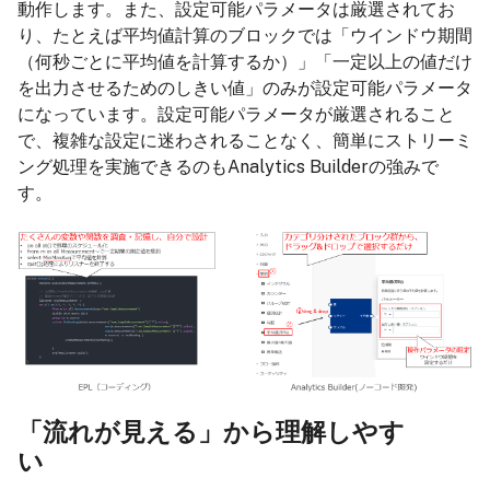
動作します。また、設定可能パラメータは厳選されてお
り、たとえば平均値計算のブロックでは「ウインドウ期間
（何秒ごとに平均値を計算するか）」「一定以上の値だけ
を出力させるためのしきい値」のみが設定可能パラメータ
になっています。設定可能パラメータが厳選されること
で、複雑な設定に迷わされることなく、簡単にストリーミ
ング処理を実施できるのもAnalytics Builderの強みで
す。
「流れが見える」から理解しやす
い