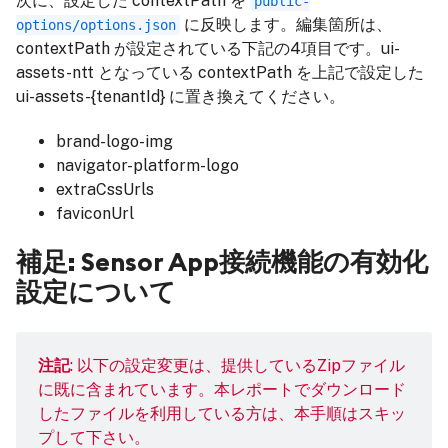
次に、設定した contextPath を
public-
に反映します。編集箇所は、
options/options.json
contextPath が設定されている下記の4項目です。ui-
assets-ntt となっている contextPath を上記で設定した
ui-assets-{tenantId} に置き換えてください。
brand-logo-img
navigator-platform-logo
extraCssUrls
faviconUrl
補足: Sensor App接続機能の有効化
設定について
注記
: 以下の設定変更は、提供しているZipファイル
に既に含まれています。本レポートでダウンロード
したファイルを利用している方は、本手順はスキッ
プして下さい。