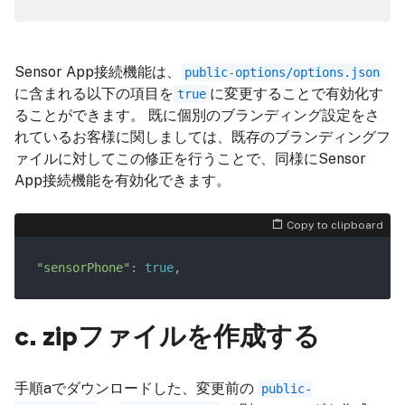
Sensor App接続機能は、
public-options/options.json
に含まれる以下の項目を
に変更することで有効化す
true
ることができます。 既に個別のブランディング設定をさ
れているお客様に関しましては、既存のブランディングフ
ァイルに対してこの修正を行うことで、同様にSensor
App接続機能を有効化できます。
Copy to clipboard
"sensorPhone"
: 
true
c. zipファイルを作成する
手順aでダウンロードした、変更前の
public-