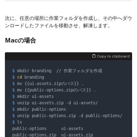
次に、任意の場所に作業フォルダを作成し、その中へダウ
ンロードしたファイルを移動させ、解凍します。
Macの場合
Copy to clipboard
$
 mkdir branding  // 作業フォルダを作成
$
cd
 branding
$
 mv {{ui-assets.zipのパス}} .
$
 mv {{public-options.zipのパス}} .
$
 mkdir ui-assets
$
 unzip ui-assets.zip -d ui-assets/
$
 mkdir public-options
$
 unzip public-options.zip -d public-options/
$
 ls