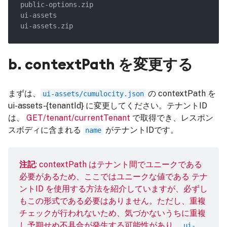
b. contextPath を変更する
まずは、
の contextPath を
ui-assets/cumulocity.json
ui-assets-{tenantId} に変更してください。テナントID
は、
GET/tenant/currentTenant
で取得でき、レスポン
スボディに含まれる
がテナントIDです。
name
注記
: contextPath はテナント間でユニークである
必要があるため、ここではユニークな値である テナ
ントID を使用する方法を紹介していますが、必ずし
もこの形式である必要はありません。ただし、重複
チェックが行われないため、気づかないうちに重複
し予期せぬ不具合が発生する可能性があり、
ui-