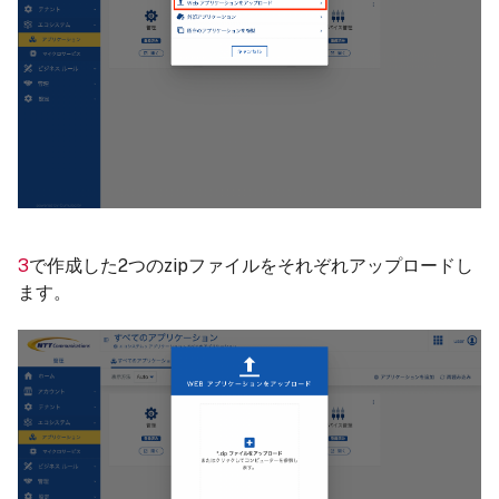
3
で作成した2つのzipファイルをそれぞれアップロードし
ます。