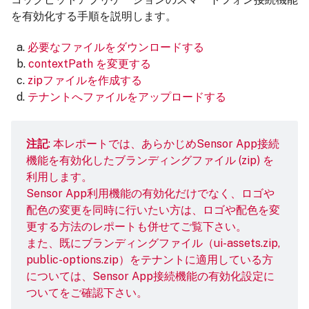
を有効化する手順を説明します。
a.
必要なファイルをダウンロードする
b.
contextPath を変更する
c.
zipファイルを作成する
d.
テナントへファイルをアップロードする
注記
: 本レポートでは、あらかじめSensor App接続
機能を有効化したブランディングファイル (zip) を
利用します。
Sensor App利用機能の有効化だけでなく、ロゴや
配色の変更を同時に行いたい方は、
ロゴや配色を変
更する方法
のレポートも併せてご覧下さい。
また、既にブランディングファイル（ui-assets.zip,
public-options.zip）をテナントに適用している方
については、
Sensor App接続機能の有効化設定に
ついて
をご確認下さい。