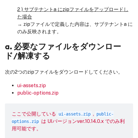
2 ) サブテナントa にzipファイルをアップロードし
た場合
→ zipファイルで定義した内容は、サブテナントa に
のみ反映されます。
a. 必要なファイルをダウンロー
ド/解凍する
次の2つのzipファイルをダウンロードしてください。
ui-assets.zip
public-options.zip
ここで公開している
,
ui-assets.zip
public-
は UIバージョンver.10.14.0.x でのみ利
options.zip
用可能です。