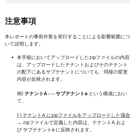
注意事項
本レポートの事前作業を実行することによる影響範囲につ
いて説明します。
本手順においてアップロードしたzipファイルの内容
は、アップロードしたテナントおよびそのテナント
の配下にあるサブテナントについても、同様の変更
内容が反映されます。
例)
テナントA - - - サブテナントa
という構成におい
て、
1 ) テナントA にzipファイルをアップロードした場合
→ zipファイルで定義した内容は、テナントA およ
び サブテナントa に反映されます。