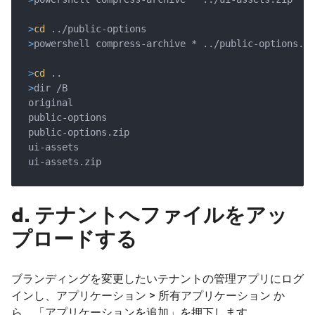
>
cd
 ../public-options
>
powershell compress-archive * ../public-options.zi
>
cd
 ..
>
dir /B
d. テナントへファイルをアッ
プロードする
ブランディングを変更したいテナントの管理アプリにログ
インし、アプリケーション > 所有アプリケーション か
ら、「アプリケーションを追加」を押下します。