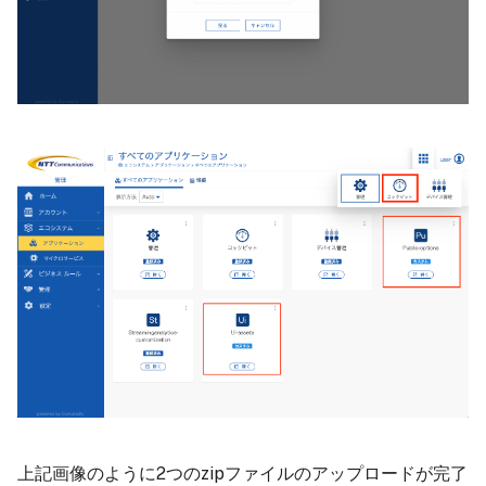
上記画像のように2つのzipファイルのアップロードが完了