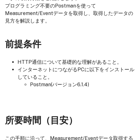
プログラミング不要のPostmanを使って
Measurement/Eventデータを取得し、取得したデータの
見方を解説します。
前提条件
HTTP通信について基礎的な理解があること。
インターネットにつながるPCに以下をインストール
していること。
Postman(バージョン6.1.4)
所要時間（目安）
この手順に沿って、Measurement/Eventデータ取得する