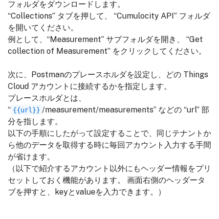
フォルダをダウンロードします。
“Collections” タブを押して、 “Cumulocity API” フォルダ
を開いてください。
例として、“Measurement” サブフォルダを開き、 “Get
collection of Measurement” をクリックしてください。
次に、Postmanのプレースホルダを設定し、どの Things
Cloud アカウントに接続するかを指定します。
プレースホルダとは、
“
/measurement/measurements” などの “url” 部
{{url}}
分を指します。
以下の手順にしたがって設定することで、同じテナントか
ら他のデータを取得する時に毎回アカウント入力する手間
が省けます。
（以下で紹介するアカウント以外にもヘッダー情報をプリ
セットしておく機能があります。 画面右側のヘッダータ
ブを押すと、keyとvalueを入力できます。）