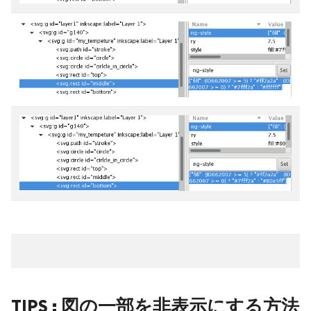
TIPS : 図の一部を非表示にする方法