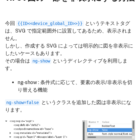
今回
というテキストタグ
{{ID<<device_global_ID>>}}
は、SVG で指定範囲外に設置してあるため、表示されま
せん。
しかし、作成する SVG によっては明示的に図を非表示に
したいケースもあります。
その場合は
というディレクティブを利用しま
ng-show
す。
ng-show : 条件式に応じて、要素の表示/非表示を切
り替える機能
というクラスを追加した図は非表示にな
ng-show=false
ります。