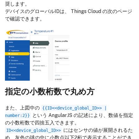
奨します。
デバイスのグローバルIDは、 Things Cloud の次のページ
で確認できます。
指定の小数桁数で丸め方
また、上図中の
{{ID<<device_global_ID>> |
という AngularJS の記述により、数値を指定
number:2}}
の小数桁数で四捨五入できます。
にはセンサの値が展開されるた
ID<<device_global_ID>>
め、灰色の球の中に小数点以下2桁で表示することができ