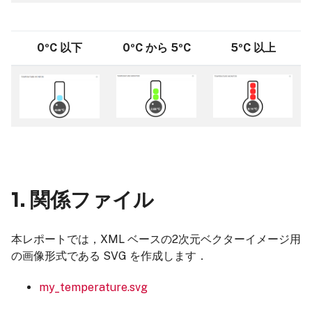
0ºC 以下
0ºC から 5ºC
5ºC 以上
1. 関係ファイル
本レポートでは，XML ベースの2次元ベクターイメージ用
の画像形式である SVG を作成します．
my_temperature.svg