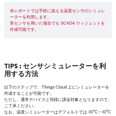
本レポートでは手軽に扱える温度センサのシミュレ
ーターを利用します。
実センサを用いた場合でも SCADA ウィジェットを
作成可能です。
TIPS : センサシミュレーターを利
用する方法
以下のステップで、Things Cloud 上にシミュレーターを
作成することが可能です。
ただし、通常デバイスと同様に課金対象となりますので、
ご了承ください。
なお、温度シミュレーターはデフォルトでは -10°C ~ 10°C