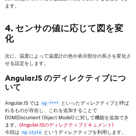
ます。
4. センサの値に応じて図を変
化
次に、温度によって温度計の色や表示部分の長さを変化さ
せる設定をします。
AngularJS のディレクティブにつ
いて
AngularJS では
といったディレクティブと呼ば
ng-****
れるものが存在し、これを追加することで
DOM(Document Object Model) に対して機能を追加でき
ます。
(AngularJSのディレクティブドキュメント)
今回は
というディレクティブを利用します。
ng-style