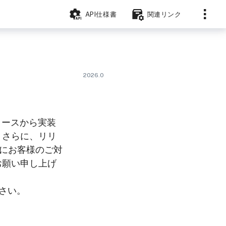
API仕様書
関連リンク
2026.0
リースから実装
。さらに、リリ
的にお客様のご対
お願い申し上げ
さい。