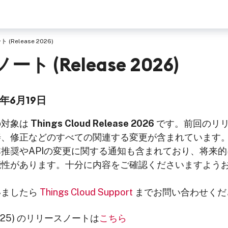
(Release 2026)
ト (Release 2026)
6年6月19日
の対象は
Things Cloud Release 2026
です。前回のリ
善、修正などのすべての関連する変更が含まれています
推奨やAPIの変更に関する通知も含まれており、将来
能性があります。十分に内容をご確認くださいますよう
いましたら
Things Cloud Support
までお問い合わせくだ
 2025) のリリースノートは
こちら