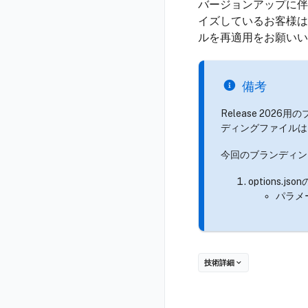
バージョンアップに伴
イズしているお客様は、
ルを再適用をお願いい
備考
Release 202
ディングファイルは、
今回のブランディン
options.jso
パラメ
技術詳細