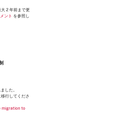
最大 2 年前まで更
メント
を参照し
強制
されました。
 に移行してくださ
 migration to