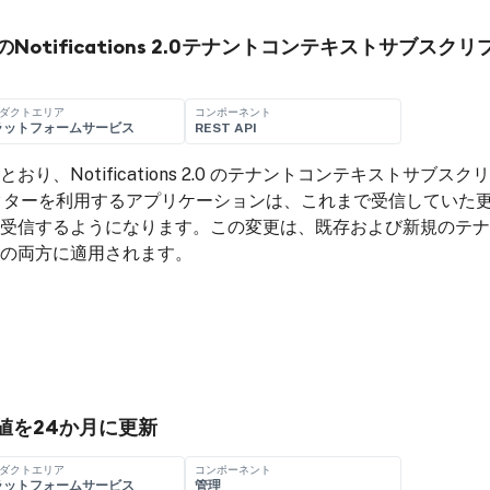
Notifications 2.0テナントコンテキストサブスク
ダクトエリア
コンポーネント
ラットフォームサービス
REST API
とおり、Notifications 2.0 のテナントコンテキストサブス
セレクターを利用するアプリケーションは、これまで受信していた
受信するようになります。この変更は、既存および新規のテナ
の両方に適用されます。
値を24か月に更新
ダクトエリア
コンポーネント
ラットフォームサービス
管理