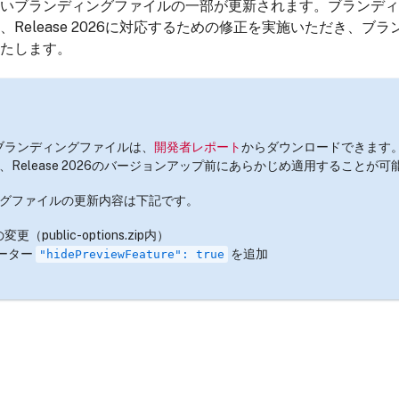
いブランディングファイルの一部が更新されます。ブランディ
Release 2026に対応するための修正を実施いただき、ブ
たします。
6用のブランディングファイルは、
開発者レポート
からダウンロードできます
Release 2026のバージョンアップ前にあらかじめ適用することが可
グファイルの更新内容は下記です。
nの変更（public-options.zip内）
ーター
を追加
"hidePreviewFeature": true