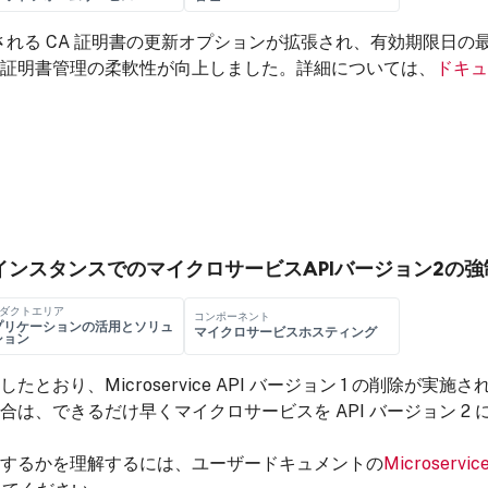
 で提供される CA 証明書の更新オプションが拡張され、有効期限日の
証明書管理の柔軟性が向上しました。詳細については、
ドキュ
 SaaSインスタンスでのマイクロサービスAPIバージョン2の
ダクトエリア
コンポーネント
プリケーションの活用とソリュ
マイクロサービスホスティング
ション
したとおり、Microservice API バージョン 1 の削除が実施
は、できるだけ早くマイクロサービスを API バージョン 2
するかを理解するには、ユーザードキュメントの
Microservice