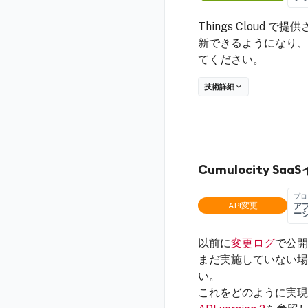
Things Cloud
新できるようになり、
てください。
技術詳細
Cumulocity
プロ
API変更
ア
ー
以前に
変更ログ
で公開
まだ実施していない場合
い。
これをどのように実現