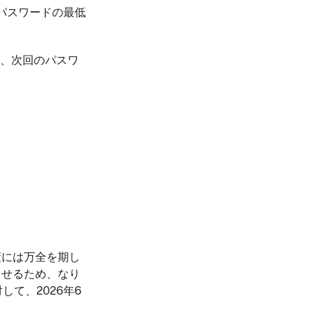
るパスワードの最低
、次回のパスワ
対策には万全を期し
上させるため、なり
対して、2026年6