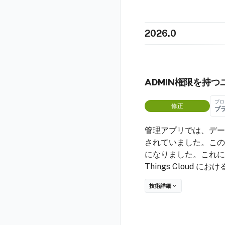
2026.0
ADMIN権限を持
プロ
修正
プ
管理アプリでは、デー
されていました。この
になりました。これに
Things Clou
技術詳細