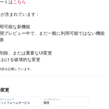
ートは
こちら
更が含まれています：
利用可能な新機能
 公開プレビュー中で、まだ一般に利用可能ではない機能
改善
、削除、または重要なUI変更
PIにおける破壊的な変更
の変更内容を記載しています。
の変更
ダクトエリア
コンポーネント
ラットフォームサービス
管理