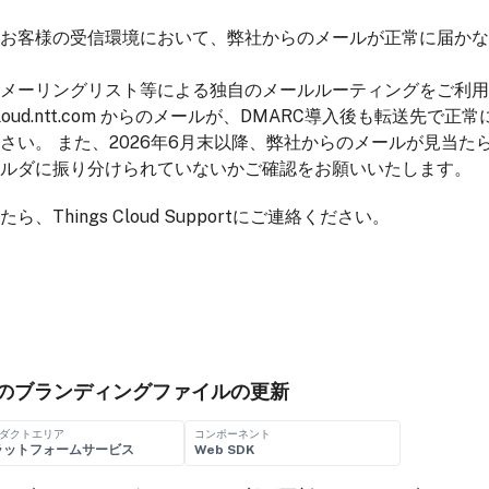
お客様の受信環境において、弊社からのメールが正常に届かな
メーリングリスト等による独自のメールルーティングをご利用
scloud.ntt.com からのメールが、DMARC導入後も転送先で
さい。 また、2026年6月末以降、弊社からのメールが見当た
ルダに振り分けられていないかご確認をお願いいたします。
、Things Cloud Supportにご連絡ください。
26向けのブランディングファイルの更新
ダクトエリア
コンポーネント
ラットフォームサービス
Web SDK