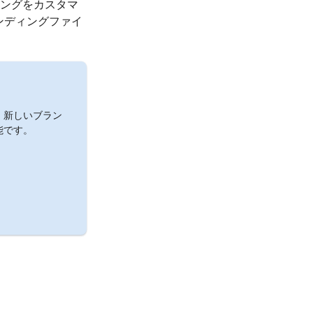
ングをカスタマ
ランディングファイ
。新しいブラン
能です。