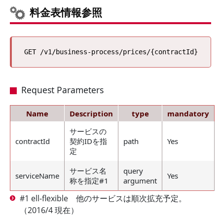
料金表情報参照
Request Parameters
Name
Description
type
mandatory
サービスの
contractId
契約IDを指
path
Yes
定
サービス名
query
serviceName
Yes
称を指定#1
argument
#1 ell-flexible 他のサービスは順次拡充予定。
（2016/4 現在）