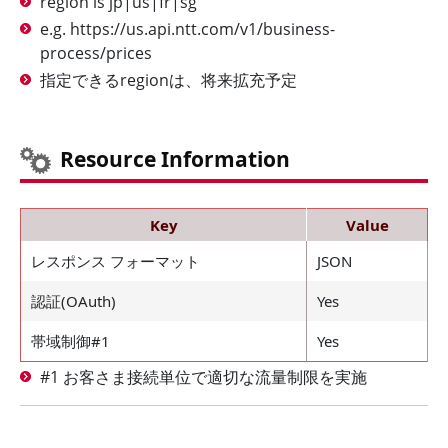
region is jp|us|fr|sg
e.g. https://us.api.ntt.com/v1/business-
process/prices
指定できるregionは、将来拡充予定
Resource Information
Key
Value
レスポンス フォーマット
JSON
認証(OAuth)
Yes
帯域制御#1
Yes
#1 お客さま接続単位で適切な流量制限を実施