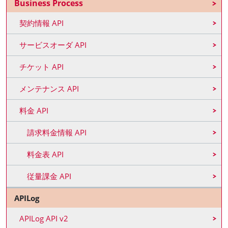
Business Process
契約情報 API
サービスオーダ API
チケット API
メンテナンス API
料金 API
請求料金情報 API
料金表 API
従量課金 API
APILog
APILog API v2