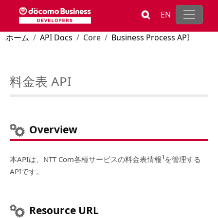
メインコンテンツに移動
EN
パンくず
ホーム
API Docs
Core
Business Process API
料金表 API
料金表 API
Overview
1
本APIは、NTT Com各種サービスの料金表情報
を管理する
APIです。
Resource URL