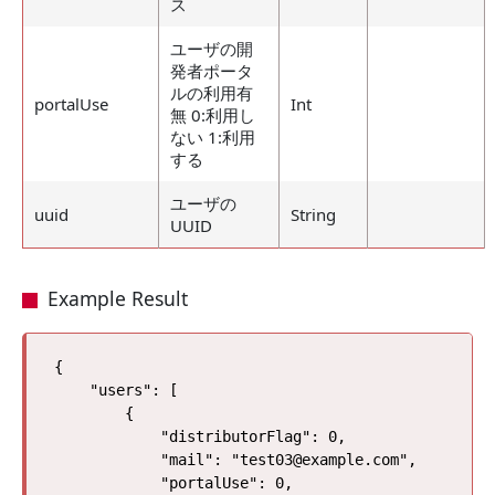
ス
ユーザの開
発者ポータ
ルの利用有
portalUse
Int
無 0:利用し
ない 1:利用
する
ユーザの
uuid
String
UUID
Example Result
{

    "users": [

        {

            "distributorFlag": 0, 

            "mail": "test03@example.com", 

            "portalUse": 0, 
