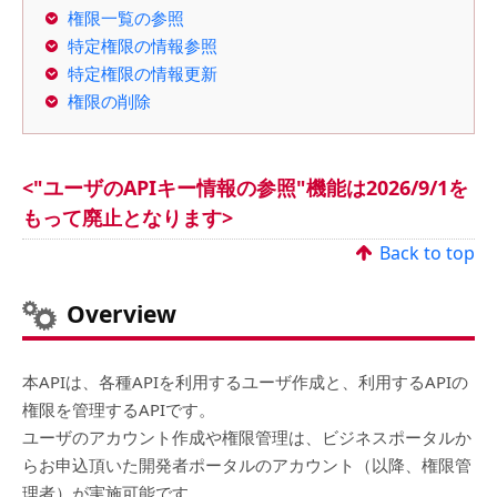
権限一覧の参照
特定権限の情報参照
特定権限の情報更新
権限の削除
<"ユーザのAPIキー情報の参照"機能は2026/9/1を
もって廃止となります>
Back to top
Overview
本APIは、各種APIを利用するユーザ作成と、利用するAPIの
権限を管理するAPIです。
ユーザのアカウント作成や権限管理は、ビジネスポータルか
らお申込頂いた開発者ポータルのアカウント（以降、権限管
理者）が実施可能です。