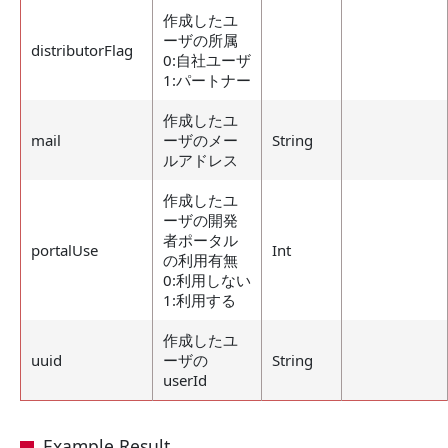
作成したユ
ーザの所属
distributorFlag
0:自社ユーザ
1:パートナー
作成したユ
mail
ーザのメー
String
ルアドレス
作成したユ
ーザの開発
者ポータル
portalUse
Int
の利用有無
0:利用しない
1:利用する
作成したユ
uuid
ーザの
String
userId
Example Result