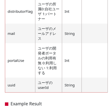
ユーザの所
属0:自社ユー
distributorFlag
Int
ザ 1:パート
ナー
ユーザのメ
mail
ールアドレ
String
ス
ユーザの開
発者ポータ
ルの利用有
portalUse
Int
無 0:利用し
ない 1:利用
する
ユーザの
uuid
String
userId
Example Result