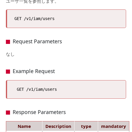
ユーザ一覧を参照します。
Request Parameters
なし
Example Request
Response Parameters
Name
Description
type
mandatory