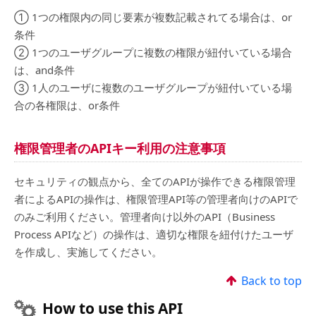
① 1つの権限内の同じ要素が複数記載されてる場合は、or
条件
② 1つのユーザグループに複数の権限が紐付いている場合
は、and条件
③ 1人のユーザに複数のユーザグループが紐付いている場
合の各権限は、or条件
権限管理者のAPIキー利用の注意事項
セキュリティの観点から、全てのAPIが操作できる権限管理
者によるAPIの操作は、権限管理API等の管理者向けのAPIで
のみご利用ください。管理者向け以外のAPI（Business
Process APIなど）の操作は、適切な権限を紐付けたユーザ
を作成し、実施してください。
Back to top
How to use this API