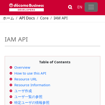
メインコンテンツに移動
EN
パンくず
ホーム
API Docs
Core
IAM API
IAM API
Table of Contents
Overview
How to use this API
Resource URL
Resource Information
ユーザ作成
ユーザ一覧の参照
特定ユーザの情報参照