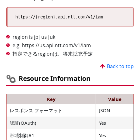
region is jp|us|uk
e.g. https://us.api.ntt.com/v1/iam
指定できるregionは、将来拡充予定
Back to top
Resource Information
Key
Value
レスポンス フォーマット
JSON
認証(OAuth)
Yes
帯域制御#1
Yes