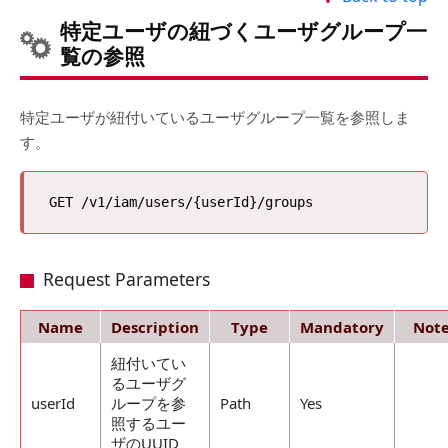
特定ユーザの紐づくユーザグループ一
覧の参照
特定ユーザが紐付いているユーザグループ一覧を参照しま
す。
Request Parameters
Name
Description
Type
Mandatory
Note
紐付いてい
るユーザグ
userId
ループを参
Path
Yes
照するユー
ザのUUID