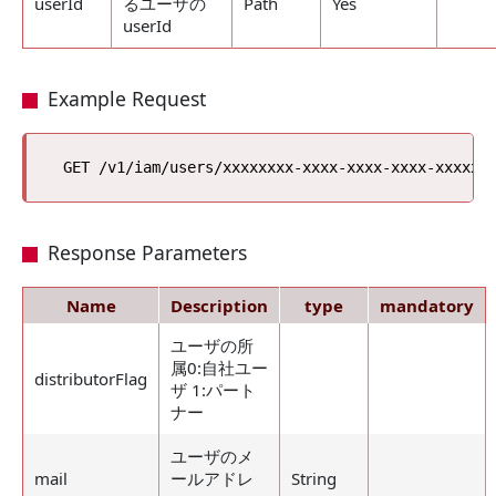
userId
るユーザの
Path
Yes
userId
Example Request
Response Parameters
Name
Description
type
mandatory
ユーザの所
属0:自社ユー
distributorFlag
ザ 1:パート
ナー
ユーザのメ
mail
ールアドレ
String