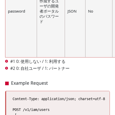
作成するユ
ーザの開発
password
者ポータル
JSON
No
のパスワー
ド
#1 0: 使用しない / 1: 利用する
#2 0: 自社ユーザ / 1: パートナー
Example Request
Content-Type: application/json; charset=utf-8

POST /v1/iam/users
