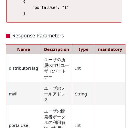
    {

        "portalUse": "1"

Response Parameters
Name
Description
type
mandatory
ユーザの所
属0:自社ユー
distributorFlag
Int
ザ 1:パート
ナー
ユーザのメ
mail
ールアドレ
String
ス
ユーザの開
発者ポータ
ルの利用有
portalUse
Int