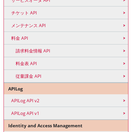
サービスオーダ API
チケット API
メンテナンス API
料金 API
請求料金情報 API
料金表 API
従量課金 API
APILog
APILog API v2
APILog API v1
Identity and Access Management