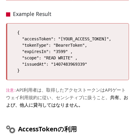
Example Result
 {

   "accessToken": "[YOUR_ACCESS_TOKEN]",

   "tokenType": "BearerToken",

   "expiresIn": "3599" ,

   "scope": "READ WRITE" ,

   "issuedAt": "1407483969339"

API利用者は、取得したアクセストークンはAPIゲート
注意:
ウェイ利用規約に従い、センシティブに扱うこと。
共有、お
よび、他人に貸与してはなりません。
AccessTokenの利用