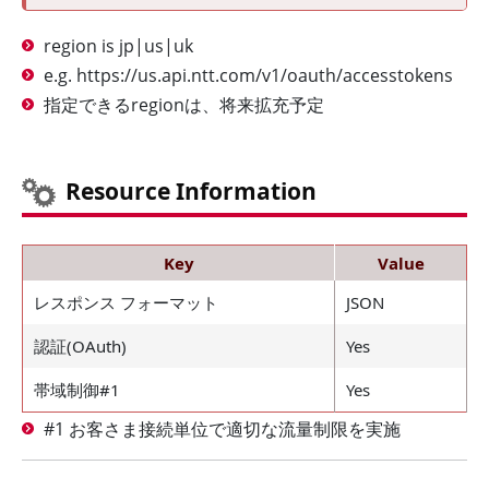
region is jp|us|uk
e.g. https://us.api.ntt.com/v1/oauth/accesstokens
指定できるregionは、将来拡充予定
Resource Information
Key
Value
レスポンス フォーマット
JSON
認証(OAuth)
Yes
帯域制御#1
Yes
#1 お客さま接続単位で適切な流量制限を実施