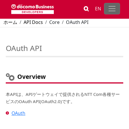
メインコンテンツに移動
EN
パンくず
ホーム
API Docs
Core
OAuth API
OAuth API
Overview
本APIは、APIゲートウェイで提供されるNTT Com各種サー
ビスのOAuth API(OAuth2.0)です。
OAuth