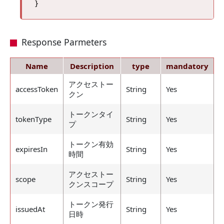
Response Parmeters
Name
Description
type
mandatory
アクセストー
accessToken
String
Yes
クン
トークンタイ
tokenType
String
Yes
プ
トークン有効
expiresIn
String
Yes
時間
アクセストー
scope
String
Yes
クンスコープ
トークン発行
issuedAt
String
Yes
日時