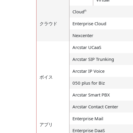
n
Cloud
クラウド
Enterprise Cloud
Nexcenter
Arcstar UCaaS
Arcstar SIP Trunking
Arcstar IP Voice
ボイス
050 plus for Biz
Arcstar Smart PBX
Arcstar Contact Center
Enterprise Mail
アプリ
Enterprise DaaS