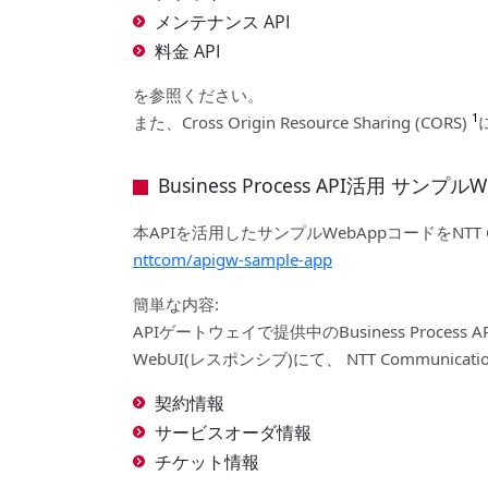
メンテナンス API
料金 API
を参照ください。
1
また、Cross Origin Resource Sharing (CORS)
Business Process API活用 サンプ
本APIを活用したサンプルWebAppコードをNTT
nttcom/apigw-sample-app
簡単な内容:
APIゲートウェイで提供中のBusiness Process 
WebUI(レスポンシブ)にて、 NTT Communica
契約情報
サービスオーダ情報
チケット情報