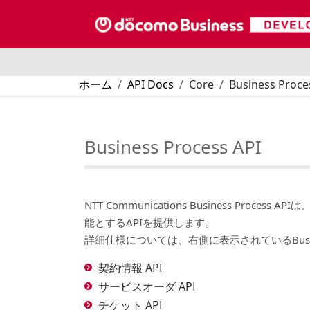
メインコンテンツに移動
パンくず
ホーム
API Docs
Core
Business Proce
Business Process API
NTT Communications Business Pr
能とするAPIを提供します。
詳細仕様については、右側に表示されているBusiness 
契約情報 API
サービスオーダ API
チケット API