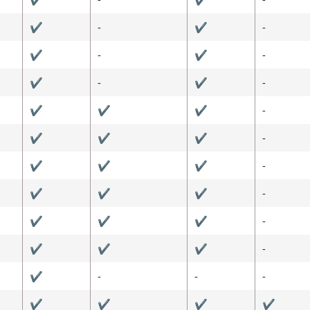
✔
-
✔
-
✔
-
✔
-
✔
-
✔
-
✔
✔
✔
-
✔
✔
✔
-
✔
✔
✔
-
✔
✔
✔
-
✔
✔
✔
-
✔
✔
✔
-
✔
-
-
-
✔
✔
✔
✔