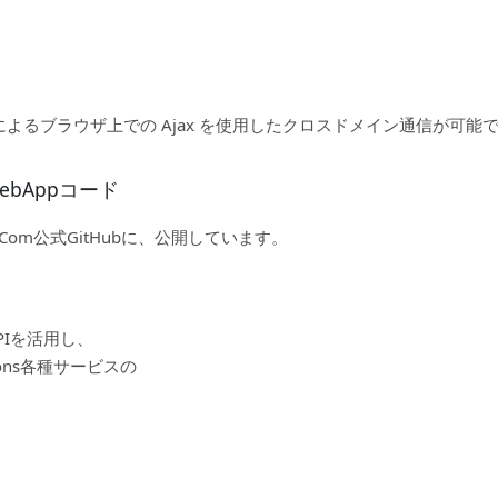
によるブラウザ上での Ajax を使用したクロスドメイン通信が可能
ルWebAppコード
 Com公式GitHubに、公開しています。
APIを活用し、
tions各種サービスの