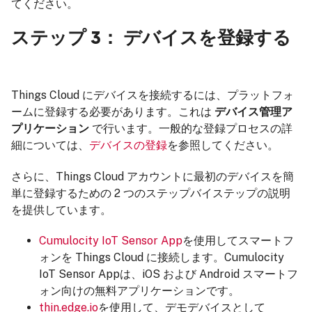
てください。
ステップ 3： デバイスを登録する
Things Cloud にデバイスを接続するには、プラットフォ
ームに登録する必要があります。これは
デバイス管理ア
プリケーション
で行います。一般的な登録プロセスの詳
細については、
デバイスの登録
を参照してください。
さらに、Things Cloud アカウントに最初のデバイスを簡
単に登録するための 2 つのステップバイステップの説明
を提供しています。
Cumulocity IoT Sensor App
を使用してスマートフ
ォンを Things Cloud に接続します。Cumulocity
IoT Sensor Appは、iOS および Android スマートフ
ォン向けの無料アプリケーションです。
thin.edge.io
を使用して、デモデバイスとして