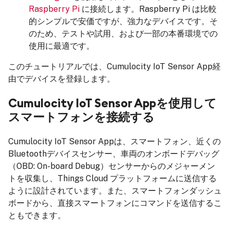
Raspberry Pi
に接続します。Raspberry Pi は比較
的シンプルで安価ですが、強力なデバイスです。そ
のため、テストや試用、および一部の本番環境での
使用に最適です。
このチュートリアルでは、Cumulocity IoT Sensor App経
由でデバイスを登録します。
Cumulocity IoT Sensor Appを使用して
スマートフォンを接続する
Cumulocity IoT Sensor Appは、スマートフォン、近くの
Bluetoothデバイスセンサー、車両のオンボードデバッグ
（OBD: On-board Debug）センサーからのメジャーメン
トを収集し、Things Cloud プラットフォームに送信する
ように設計されています。また、スマートフォンダッシュ
ボードから、直接スマートフォンにコマンドを送信するこ
ともできます。