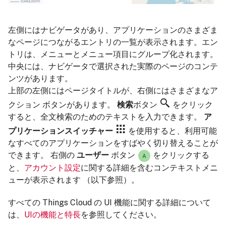
左側にはナビゲータがあり、アプリケーションのさまざま
なページにつながるエントリの一覧が表示されます。エン
トリは、メニューとメニュー項目にグループ化されます。
中央には、ナビゲータで選択された実際のページのコンテ
ンツがあります。
上部の左側にはページタイトルが、右側にはさまざまなア
クション ボタンがあります。
検索
ボタン
をクリック
すると、全文検索のためのテキストを入力できます。
ア
プリケーションスイッチャー
を使用すると、利用可能
なすべてのアプリケーションをすばやく切り替えることが
できます。 右側の
ユーザー
ボタン
をクリックする
と、
アカウント設定
に関する詳細を含むコンテキストメニ
ューが表示されます （以下参照）。
すべての Things Cloud の UI 機能に関する詳細について
は、
UIの機能と特長
を参照してください。