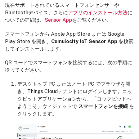
現在サポートされているスマートフォンセンサーや
Bluetoothデバイス、さらに
アプリのインストール方法
に
ついての詳細は、
Sensor App
をご覧ください。
スマートフォンから Apple App Store または Google
Play Store を開き、
Cumulocity IoT Sensor App
を検索
してインストールします。
QR コードでスマートフォンを接続するには、次の手順に
従ってください。
デスクトップ PC またはノート PC でブラウザを開
き、Things Cloudテナントにログインします。コッ
クピットアプリケーションから、「コックピットへ
ようこそ」ウィジェットで
スマートフォンを接続
を
クリックします。