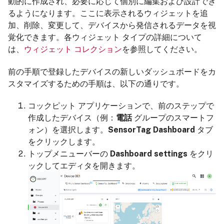
動的に作成され、必要に応じて個別に編集および設計でき
るようになります。ここに表示されるウィジェットを追
加、削除、変更して、デバイスから発信されるデータを視
覚化できます。各ウィジェット タイプの詳細について
は、
ウィジェット コレクション
を参照してください。
前の手順で登録したデバイスの新しいダッシュボードをカ
スタマイズするための手順は、以下の通りです。
コックピット アプリケーションで、前のステップで
作成したデバイス（例：
電話
グループのスマートフ
ォン）を選択します。
SensorTag Dashboard
タブ
をクリックします。
トップメニューバーの
Dashboard settings
をクリ
ックしてエディタを開きます。