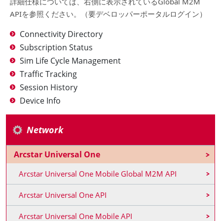
詳細仕様については、右側に表示されているGlobal M2M
APIを参照ください。（要デベロッパーポータルログイン）
Connectivity Directory
Subscription Status
Sim Life Cycle Management
Traffic Tracking
Session History
Device Info
Network
Arcstar Universal One
Arcstar Universal One Mobile Global M2M API
Arcstar Universal One API
Arcstar Universal One Mobile API