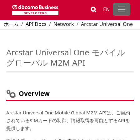
メインコンテンツに移動
EN
パンくず
ホーム
API Docs
Network
Arcstar Universal One
Arcstar Universal One モバイル グローバル M2M API
Arcstar Universal One モバイル
グローバル M2M API
Overview
Arcstar Universal One Mobile Global M2M APIは、ご契約
されているSIMカードの制御、情報取得を可能とするAPIを
提供します。