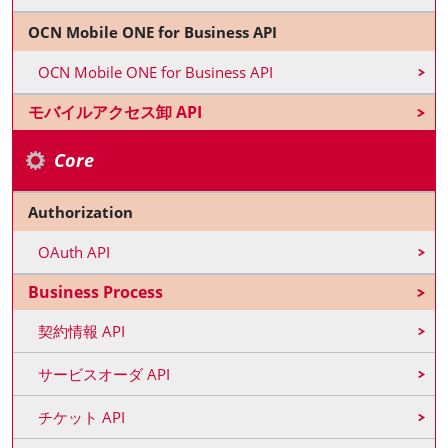
OCN Mobile ONE for Business API
OCN Mobile ONE for Business API
モバイルアクセス卸 API
Core
Authorization
OAuth API
Business Process
契約情報 API
サービスオーダ API
チケット API