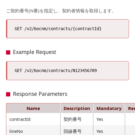
ご契約番号(N番)を指定し、契約者情報を取得します。
Example Request
Response Parameters
Name
Description
Mandatory
Re
contractId
契約番号
Yes
lineNo
回線番号
Yes