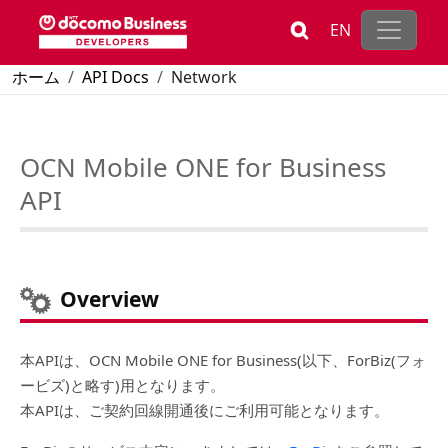
メインコンテンツに移動
EN
パンくず
ホーム
API Docs
Network
Ocn Mobile One Business
OCN Mobile ONE For Business API
OCN Mobile ONE for Business
API
Overview
本APIは、OCN Mobile ONE for Business(以下、ForBiz(フォ
ービズ)と略す)用となります。
本APIは、ご契約回線開通後にご利用可能となります。