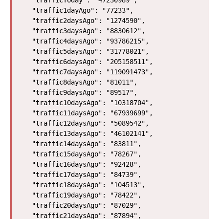
  "trafficToday": "47230989",

  "traffic1dayAgo": "77233",

  "traffic2daysAgo": "1274590",

  "traffic3daysAgo": "8830612",

  "traffic4daysAgo": "93786215",

  "traffic5daysAgo": "31778021",

  "traffic6daysAgo": "205158511",

  "traffic7daysAgo": "119091473",

  "traffic8daysAgo": "81011",

  "traffic9daysAgo": "89517",

  "traffic10daysAgo": "10318704",

  "traffic11daysAgo": "67939699",

  "traffic12daysAgo": "5089542",

  "traffic13daysAgo": "46102141",

  "traffic14daysAgo": "83811",

  "traffic15daysAgo": "78267",

  "traffic16daysAgo": "92428",

  "traffic17daysAgo": "84739",

  "traffic18daysAgo": "104513",

  "traffic19daysAgo": "78422",

  "traffic20daysAgo": "87029",

  "traffic21daysAgo": "87894",
