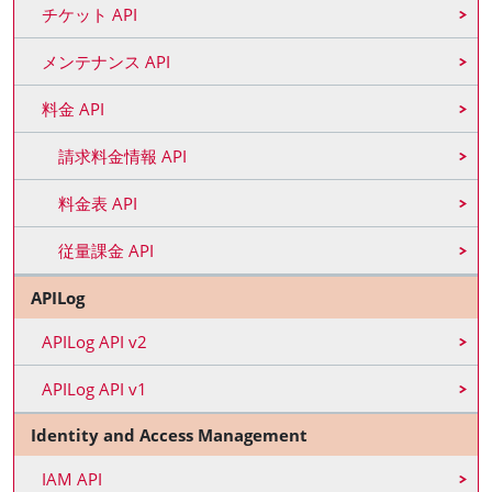
チケット API
メンテナンス API
料金 API
請求料金情報 API
料金表 API
従量課金 API
APILog
APILog API v2
APILog API v1
Identity and Access Management
IAM API