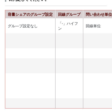
容量シェアのグループ設定
回線グループ
問い合わせ単位
「-」ハイフ
グル―プ設定なし
回線単位
ン