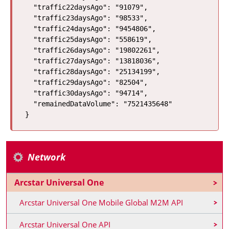
  "traffic22daysAgo": "91079",

  "traffic23daysAgo": "98533",

  "traffic24daysAgo": "9454806",

  "traffic25daysAgo": "558619",

  "traffic26daysAgo": "19802261",

  "traffic27daysAgo": "13818036",

  "traffic28daysAgo": "25134199",

  "traffic29daysAgo": "82504",

  "traffic30daysAgo": "94714",

  "remainedDataVolume": "7521435648"

Network
Arcstar Universal One
Arcstar Universal One Mobile Global M2M API
Arcstar Universal One API