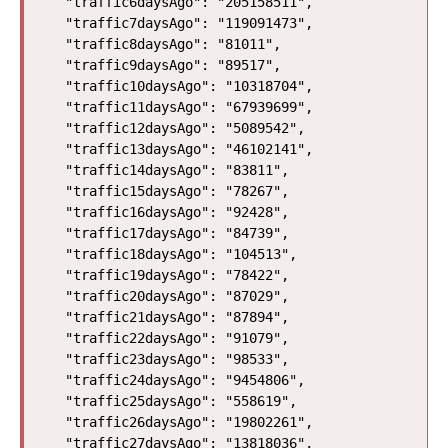
  "traffic6daysAgo": "205158511",

  "traffic7daysAgo": "119091473",

  "traffic8daysAgo": "81011",

  "traffic9daysAgo": "89517",

  "traffic10daysAgo": "10318704",

  "traffic11daysAgo": "67939699",

  "traffic12daysAgo": "5089542",

  "traffic13daysAgo": "46102141",

  "traffic14daysAgo": "83811",

  "traffic15daysAgo": "78267",

  "traffic16daysAgo": "92428",

  "traffic17daysAgo": "84739",

  "traffic18daysAgo": "104513",

  "traffic19daysAgo": "78422",

  "traffic20daysAgo": "87029",

  "traffic21daysAgo": "87894",

  "traffic22daysAgo": "91079",

  "traffic23daysAgo": "98533",

  "traffic24daysAgo": "9454806",

  "traffic25daysAgo": "558619",

  "traffic26daysAgo": "19802261",

  "traffic27daysAgo": "13818036",
