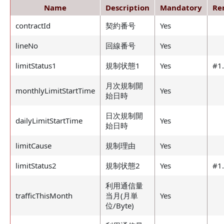
Name
Description
Mandatory
Re
contractId
契約番号
Yes
lineNo
回線番号
Yes
limitStatus1
規制状態1
Yes
#1
月次規制開
monthlyLimitStartTime
Yes
始日時
日次規制開
dailyLimitStartTime
Yes
始日時
limitCause
規制理由
Yes
limitStatus2
規制状態2
Yes
#1
利用通信量
trafficThisMonth
当月(月単
Yes
位/Byte)