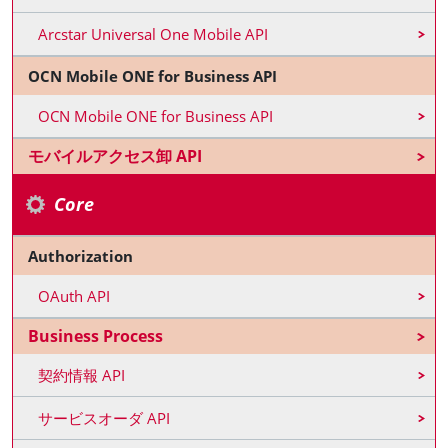
Arcstar Universal One Mobile API
OCN Mobile ONE for Business API
OCN Mobile ONE for Business API
モバイルアクセス卸 API
Core
Authorization
OAuth API
Business Process
契約情報 API
サービスオーダ API