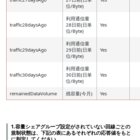
位/Byte)
利用通信量
traffic28daysAgo
28日前(日単
Yes
位/Byte)
利用通信量
traffic29daysAgo
29日前(日単
Yes
位/Byte)
利用通信量
traffic30daysAgo
30日前(日単
Yes
位/Byte)
remainedDataVolume
残容量(今月)
Yes
1.容量シェアグループ設定がされていない回線ごとの
規制状態は、下記の表にあるそれぞれの応答値をもと
に判定してください。