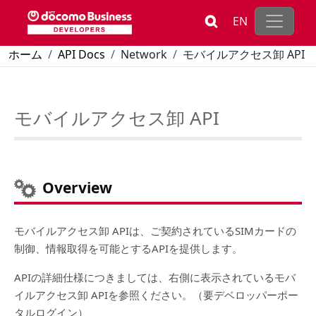
メインコンテンツに移動
EN
パンくず
ホーム
API Docs
Network
モバイルアクセス卸 API
モバイルアクセス卸 API
Overview
モバイルアクセス卸 APIは、ご契約されているSIMカードの
制御、情報取得を可能とするAPIを提供します。
APIの詳細仕様につきましては、右側に表示されているモバ
イルアクセス卸 APIを参照ください。（要デベロッパーポー
タルログイン）