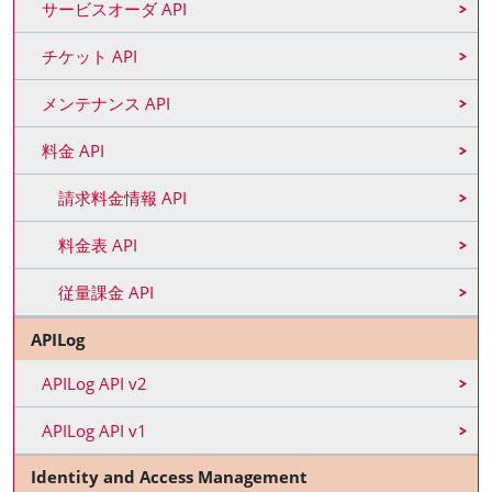
サービスオーダ API
チケット API
メンテナンス API
料金 API
請求料金情報 API
料金表 API
従量課金 API
APILog
APILog API v2
APILog API v1
Identity and Access Management