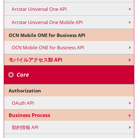
Arcstar Universal One API
Arcstar Universal One Mobile API
OCN Mobile ONE for Business API
OCN Mobile ONE for Business API
モバイルアクセス卸 API
Core
Authorization
OAuth API
Business Process
契約情報 API