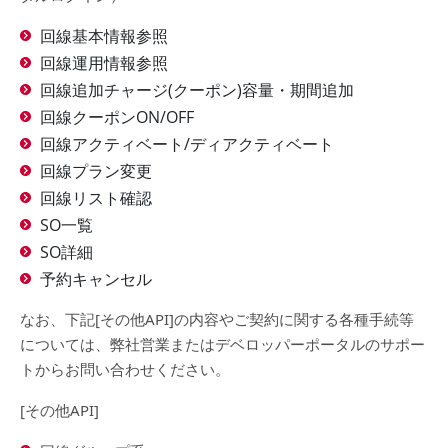
回線基本情報参照
回線運用情報参照
回線追加チャージ(クーポン)容量・期間追加
回線クーポンON/OFF
回線アクティベート/ディアクティベート
回線プラン変更
回線リスト確認
SO一覧
SO詳細
予約キャンセル
なお、下記[その他API]の内容やご契約に関する各種手続等
については、弊社営業またはデベロッパーポータルのサポー
トからお問い合わせください。
[その他API]