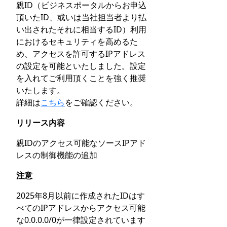
親ID（ビジネスポータルからお申込
頂いたID、或いは当社担当者より払
い出されたそれに相当するID）利用
におけるセキュリティを高めるた
め、アクセスを許可するIPアドレス
の設定を可能といたしました。設定
を入れてご利用頂くことを強く推奨
いたします。
詳細は
こちら
をご確認ください。
リリース内容
親IDのアクセス可能なソースIPアド
レスの制御機能の追加
注意
2025年8月以前に作成されたIDはす
べてのIPアドレスからアクセス可能
な0.0.0.0/0が一律設定されています