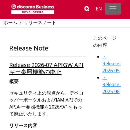
メインコンテンツに移動
EN
パンくず
ホーム
リリースノート
このページ
の内容
Release Note
・
Release-
Release 2026-07 APIGW API
2026-05
キー参照機能の廃止
・
概要
Release-
2025-08
セキュリティ上の観点から、デベロ
ッパーポータルおよびIAM APIでの
APIキー参照機能を2026/9/1をもっ
て廃止いたします。
リリース内容