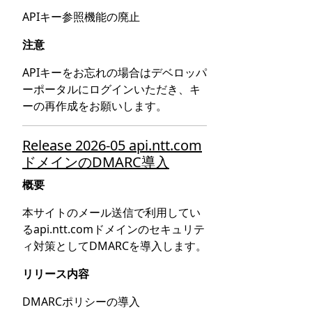
APIキー参照機能の廃止
注意
APIキーをお忘れの場合はデベロッパ
ーポータルにログインいただき、キ
ーの再作成をお願いします。
Release 2026-05 api.ntt.com
ドメインのDMARC導入
概要
本サイトのメール送信で利用してい
るapi.ntt.comドメインのセキュリテ
ィ対策としてDMARCを導入します。
リリース内容
DMARCポリシーの導入