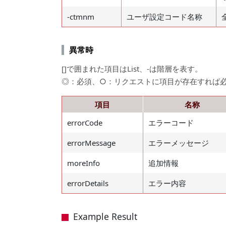
-ctmnm
ユーザ設定コード名称
異常時
[]で囲まれた項目はList、-は階層を表す。
◎：必須、○：リクエストに項目が存在すれば
項目
名称
errorCode
エラーコード
errorMessage
エラーメッセージ
moreInfo
追加情報
errorDetails
エラー内容
Example Result