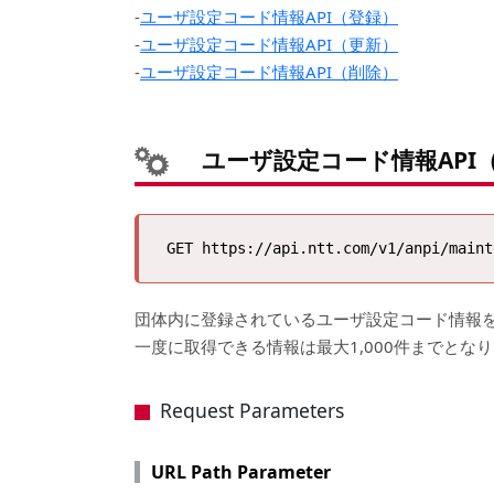
-
ユーザ設定コード情報API（登録）
-
ユーザ設定コード情報API（更新）
-
ユーザ設定コード情報API（削除）
ユーザ設定コード情報API
団体内に登録されているユーザ設定コード情報
一度に取得できる情報は最大1,000件までとな
Request Parameters
URL Path Parameter