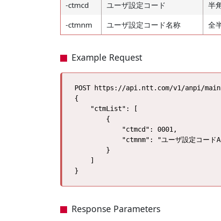
-ctmcd
ユーザ設定コード
半
-ctmnm
ユーザ設定コード名称
全
Example Request
POST https://api.ntt.com/v1/anpi/main
{

    "ctmList": [

        {

            "ctmcd": 0001,

            "ctmnm": "ユーザ設定コードA"
        }

    ]

Response Parameters