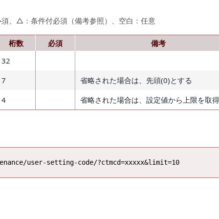
必須、△：条件付必須（備考参照）、空白：任意
桁数
必須
備考
32
7
省略された場合は、先頭(0)とする
4
省略された場合は、設定値から上限を取