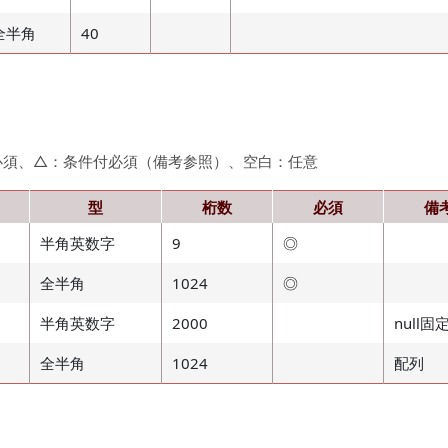
全半角
40
必須、△：条件付必須（備考参照）、空白：任意
型
桁数
必須
備
半角英数字
9
◎
全半角
1024
◎
半角英数字
2000
null固
全半角
1024
配列