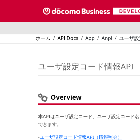
メインコンテンツに移動
パンくず
ホーム
API Docs
App
Anpi
ユーザ設
ユーザ設定コード情報API
Overview
本APIはユーザ設定コード、ユーザ設定コード名
できます。
-
ユーザ設定コード情報API（情報照会）