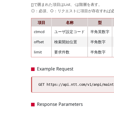
[]で囲まれた項目はList、-は階層を表す。
◎：必須、○：リクエストに項目が存在すれば
項目
名称
型
ctmcd
ユーザ設定コード
半角英数字
offset
検索開始位置
半角数字
limit
要求件数
半角数字
Example Request
Response Parameters