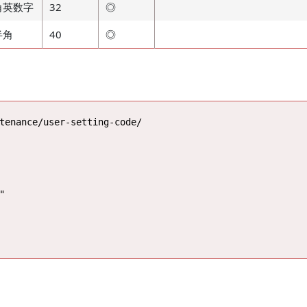
角英数字
32
◎
半角
40
◎
tenance/user-setting-code/


