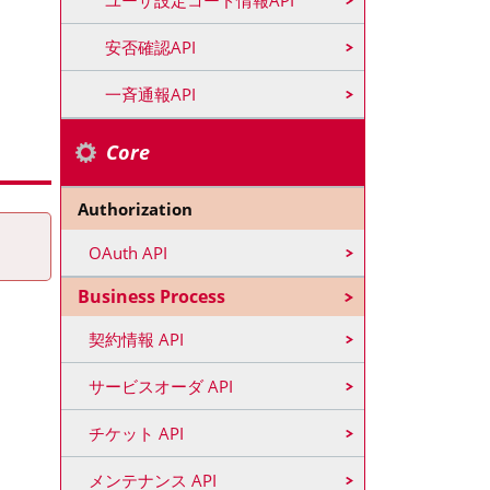
ユーザ設定コード情報API
安否確認API
一斉通報API
Core
Authorization
OAuth API
Business Process
契約情報 API
サービスオーダ API
チケット API
メンテナンス API