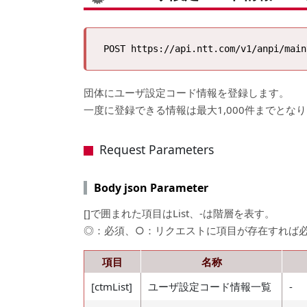
団体にユーザ設定コード情報を登録します。
一度に登録できる情報は最大1,000件までとな
Request Parameters
Body json Parameter
[]で囲まれた項目はList、-は階層を表す。
◎：必須、○：リクエストに項目が存在すれば
項目
名称
[ctmList]
ユーザ設定コード情報一覧
-