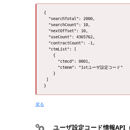
{   

  "searchTotal": 2000,  

  "searchCount": 10,    

  "nextOffset": 10, 

  "useCount": 4365762,  

  "contractCount": -1,  

  "ctmList": [  

    {   

      "ctmcd": 0001,    

      "ctmnm": "1stユーザ設定コード"

    }   

 ]  

戻る
ユーザ設定コード情報API