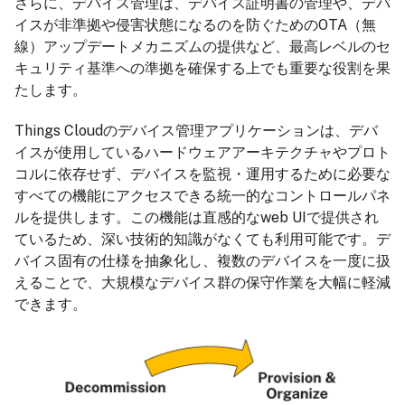
さらに、デバイス管理は、デバイス証明書の管理や、デバ
イスが非準拠や侵害状態になるのを防ぐためのOTA（無
線）アップデートメカニズムの提供など、最高レベルのセ
キュリティ基準への準拠を確保する上でも重要な役割を果
たします。
Things Cloudのデバイス管理アプリケーションは、デバ
イスが使用しているハードウェアアーキテクチャやプロト
コルに依存せず、デバイスを監視・運用するために必要な
すべての機能にアクセスできる統一的なコントロールパネ
ルを提供します。この機能は直感的なweb UIで提供され
ているため、深い技術的知識がなくても利用可能です。デ
バイス固有の仕様を抽象化し、複数のデバイスを一度に扱
えることで、大規模なデバイス群の保守作業を大幅に軽減
できます。