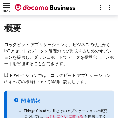
MENU
概要
コックピット
アプリケーションは、ビジネスの視点から
IoTアセットとデータを管理および監視するためのオプシ
ョンを提供し、ダッシュボードでデータを視覚化し、レポ
ートを管理することができます。
以下のセクションでは、
コックピット
アプリケーション
のすべての機能について詳細に説明します。
関連情報
Things Cloud の UI とそのアプリケーションの概要
については、
はじめに > UI に慣れる
を参照してく