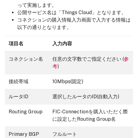
って実施します。
公開サービス名は「Things Cloud」となります。
コネクションの購入情報入力画面で入力する情報は
以下の通りとなります。
項目名
入力内容
コネクション名
任意の文字数でご指定ください (
参
考
)
接続帯域
10Mbps(固定)
ルータID
選択したルータのID(自動入力)
Routing Group
FIC-Connectionを購入いただく際
に設定したRouting Group名
Primary BGP
フルルート