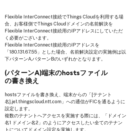
Flexible InterConnect接続でThings Cloudを利用する場
合、お客様側でThings Cloudドメインの名前解決を
Flexible InterConnect接続用のIPアドレスにしていただ
く必要がございます。
Flexible InterConnect接続用のIPアドレスを
「180.131.67.55」とした場合、名前解決設定の実施例は以
下パターンA,パターンBのいずれかとなります。
(パターンA)端末のhostsファイル
の書き換え
hostsファイルを書き換え、端末からの「[テナント
名].je1.thingscloud.ntt.com」への通信がFICを通るように
設定します。
複数のテナントへアクセスを実施する際には、「ドメイン
名1 ドメイン名2」のようにアクセスしたい全てのテナン
トについてドメイン設定を実施します。