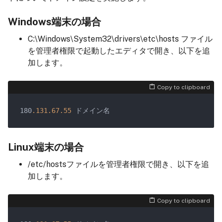
Windows端末の場合
C:\Windows\System32\drivers\etc\hosts ファイル
を管理者権限で起動したエディタで開き、以下を追
加します。
Copy to clipboard
180
.131
.67
.55
Linux端末の場合
/etc/hostsファイルを管理者権限で開き、以下を追
加します。
Copy to clipboard