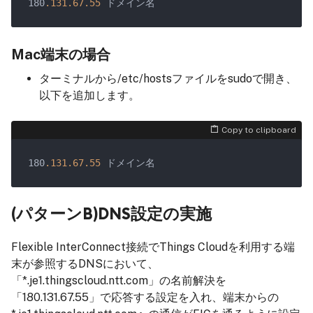
180
.131
.67
.55
Mac端末の場合
ターミナルから/etc/hostsファイルをsudoで開き、
以下を追加します。
Copy to clipboard
180
.131
.67
.55
(パターンB)DNS設定の実施
Flexible InterConnect接続でThings Cloudを利用する端
末が参照するDNSにおいて、
「*.je1.thingscloud.ntt.com」の名前解決を
「180.131.67.55」で応答する設定を入れ、端末からの