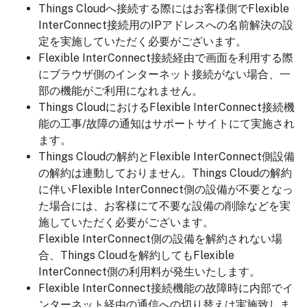
Things Cloudへ接続する際にはお客様側でFlexible
InterConnect接続用のIPアドレスへの名前解決の設
定を実施していただく必要がございます。
Flexible InterConnect接続経由で画面を利用する際
にブラウザ側のインターネット接続がない場合、一
部の機能がご利用になれません。
Things CloudにおけるFlexible InterConnect接続機
能の工事/故障の通知はサポートサイトにて実施され
ます。
Things Cloudの解約とFlexible InterConnect側設備
の解約は連動しておりません。Things Cloudの解約
に伴いFlexible InterConnect側の設備が不要となっ
た場合には、お客様にて不要な設備の削除などを実
施していただく必要がございます。
Flexible InterConnect側の設備を解約されない場
合、Things Cloudを解約してもFlexible
InterConnect側の利用料が発生いたします。
Flexible InterConnect接続機能の故障時に内部でイ
ンターネット経由の通信への切り替えは実施致しま